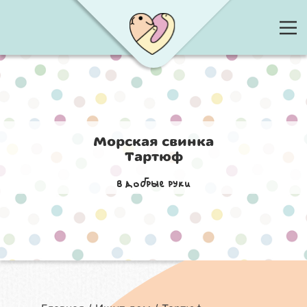
Морская свинка
Тартюф
в добрые руки