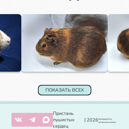
ПОКАЗАТЬ ВСЕХ
Пристань
пушистых
|
2026
developed by
whatevernumber
сердец