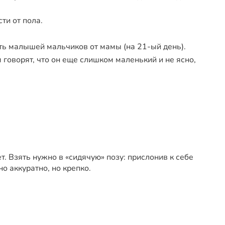
ти от пола.
ить малышей мальчиков от мамы (на 21-ый день).
 говорят, что он еще слишком маленький и не ясно,
. Взять нужно в «сидячую» позу: прислонив к себе
о аккуратно, но крепко.