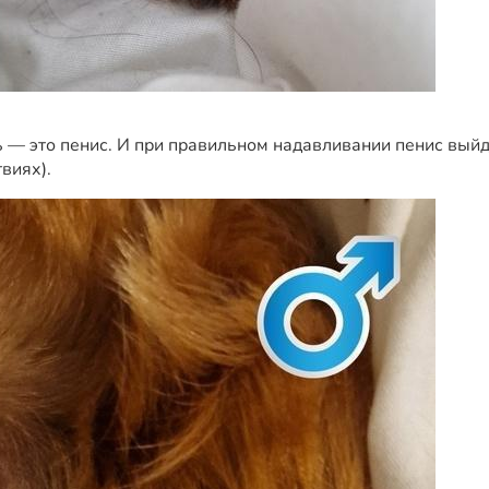
 — это пенис. И при правильном надавливании пенис выйде
твиях).