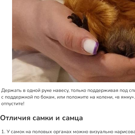
Держать в одной руке навесу, только поддерживая под спи
с поддержкой по бокам, или положите на колени, «в ямку»
отпустите!
Отличия самки и самца
1. У самок на половых органах можно визуально нарисоват