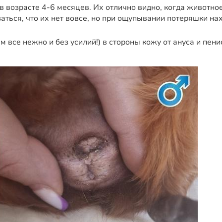
 в возрасте 4-6 месяцев. Их отлично видно, когда животно
азаться, что их нет вовсе, но при ощупывании потеряшки н
м все нежно и без усилий!) в стороны кожу от ануса и пени