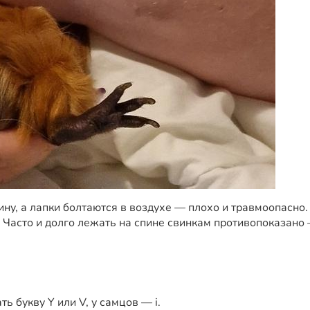
ну, а лапки болтаются в воздухе — плохо и травмоопасно. Е
. Часто и долго лежать на спине свинкам противопоказано 
ь букву Y или V, у самцов — i.