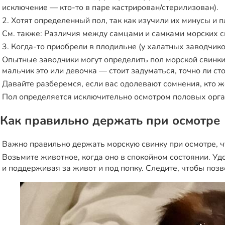
исключение — кто-то в паре кастрирован/стерилизован).
2. Хотят определенный пол, так как изучили их минусы и 
См. также:
Различия между самцами и самками морских с
3. Когда-то приобрели в плодильне (у халатных заводчик
Опытные заводчики могут определить пол морской свинки 
мальчик это или девочка — стоит задуматься, точно ли ст
Давайте разберемся, если вас одолевают сомнения, кто ж
Пол определяется исключительно осмотром половых орга
Как правильно держать при осмотре
Важно правильно держать морскую свинку при осмотре, ч
Возьмите животное, когда оно в спокойном состоянии. Удо
и поддерживая за живот и под попку. Следите, чтобы позв