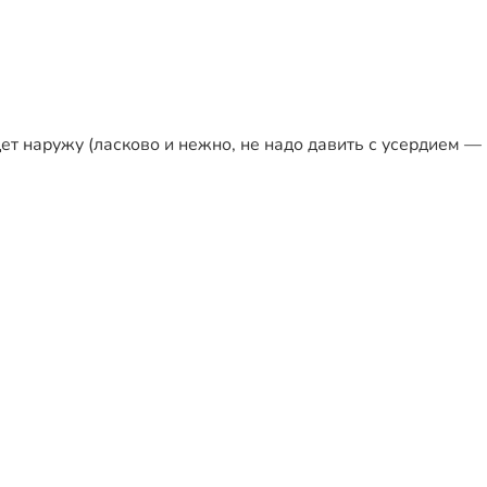
т наружу (ласково и нежно, не надо давить с усердием —