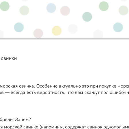
 свинки
 морская свинка. Особенно актуально это при покупке мор
 — всегда есть вероятность, что вам скажут пол ошибочн
обрели. Зачем?
ся морской свинке (напомним, содержат свинок однополым