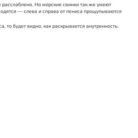
е расслаблено. Но морские свинки так же умеют
аходятся — слева и справа от пениса прощупываются
са, то будет видно, как раскрывается внутренность.