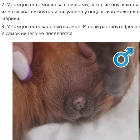
2. У самцов есть мошонка с яичками, которые опускаются
их «втягивать» внутрь и визуально у подростков может к
шарики.
3. У самцов есть каловый карман. И если растянуть (делае
У самок ничего не появляется.