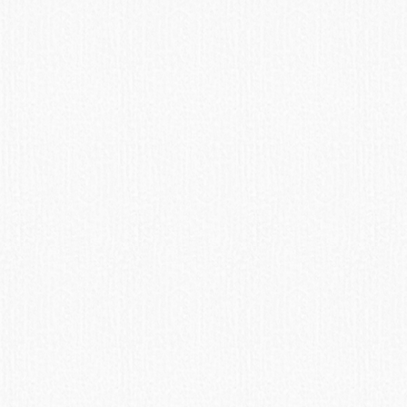
Авокадо
Авокадо морским свинкам
нельзя.
ПОДРОБНЕЕ