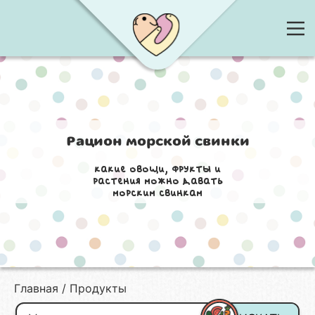
Рацион морской свинки
какие овощи, фрукты и
растения можно давать
морским свинкам
Главная
Продукты