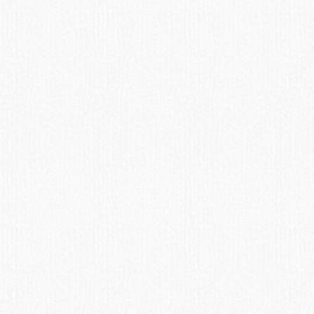
Арбуз
При мочекаменной болезни
— с осторожностью.
ПОДРОБНЕЕ