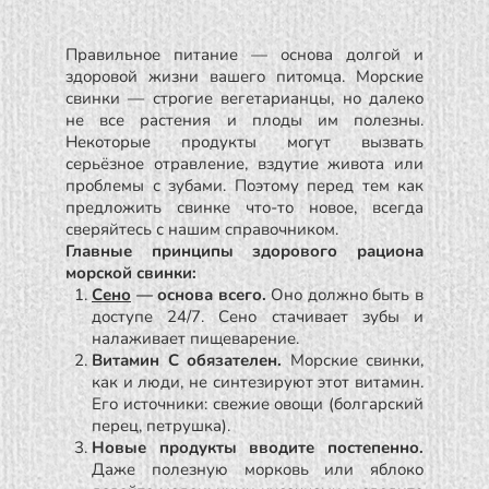
Правильное питание — основа долгой и
здоровой жизни вашего питомца. Морские
свинки — строгие вегетарианцы, но далеко
не все растения и плоды им полезны.
Некоторые продукты могут вызвать
серьёзное отравление, вздутие живота или
проблемы с зубами. Поэтому перед тем как
предложить свинке что-то новое, всегда
сверяйтесь с нашим справочником.
Главные принципы здорового рациона
морской свинки:
Сено
— основа всего.
Оно должно быть в
доступе 24/7. Сено стачивает зубы и
налаживает пищеварение.
Витамин C обязателен.
Морские свинки,
как и люди, не синтезируют этот витамин.
Его источники: свежие овощи (болгарский
перец, петрушка).
Новые продукты вводите постепенно.
Даже полезную морковь или яблоко