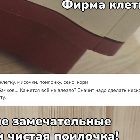
летку, мисочки, поилочку, сено, корм.
ачков... Кажется всё не влезло? Значит надо сделать нес
ту.