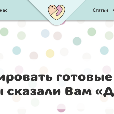
нас
Статьи
ровать готовые
 сказали Вам «