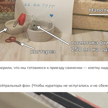
рили, что мы готовимся к приезду свиночки — клетку надо
тральный фон. (Чтобы кураторы не испугались и не сбежа