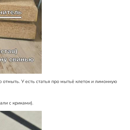
 отмыть. У есть статья про
мытьё клеток
и лимонную
ли с криками).