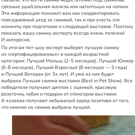
сказали, что когти свинки недостаточно подстрижены,
грязные уши/сальная железа или натоптыши на лапках.
Эта информация поможет вам как скорректировать
повседневный уход за свинкой, так и при учесть эти
моменты при подготовке к следующей выставке. Поэтому
показать вашу свинку эксперту всегда очень полезно!
И интересно.
По итогам пет-шоу эксперт выберет лучшую свинку
из «сертифицированных» в каждой возрастной
категории: Лучший Малыш (2-5 месяцев), Лучший Юниор
(5-8 месяцев), Лучший Взрослый (8 месяцев — 3 года)
и Лучший Ветеран (от 3х лет). И уже из них будет
выбрана Лучшая свинка выставки (Best in Pet Show). Все
победители получают диплом с оценкой, красивую
розеточку, кубок и подарок от спонсоров выставки.
А хозяева получают небывалый заряд позитива от того,
что именно их свинка выбрана лучшей.