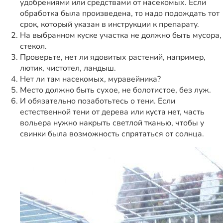
удобрениями или средствами от насекомых. Если
обработка была произведена, то надо подождать тот
срок, который указан в инструкции к препарату.
На выбранном куске участка не должно быть мусора,
стекол.
Проверьте, нет ли ядовитых растений, например,
лютик, чистотел, ландыш.
Нет ли там насекомых, муравейника?
Место должно быть сухое, не болотистое, без луж.
И обязательно позаботьтесь о тени. Если
естественной тени от дерева или куста нет, часть
вольера нужно накрыть светлой тканью, чтобы у
свинки была возможность спрятаться от солнца.