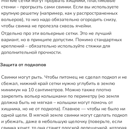
Мягкие сетки могут прорвать хищники, пластиковые
стенки – прогрызть сами свинки. Если вы используете
крупную решетку (например, как у распространенных
вольеров), то низ надо обязательно огородить снизу,
чтобы свинка не пролезла сквозь ячейки.
Отдельно про эти вольерные сетки. Это не лучший
вариант, но в принципе допустим. Помимо стандартных
креплений – обязательно используйте стяжки для
дополнительной прочности.
Защита от подкопов
Свинки могут рыть. Чтобы питомец не сделал подкоп и не
сбежал, нижний край сетки нужно углубить в землю
минимум на 10 сантиметров. Можно также плотно
закрепить вольер колышками по периметру (но земля
должна быть не мягкая – колышки могут помочь от
хищника, но не от подкопа). Главное — чтобы не было ни
одной щели. В мягкой земле свинки могут сделать подкоп
и убежать, даже в небольшую щелочку (поверьте, если
свинка хочет, то она станет плоской лепешечкой, которая