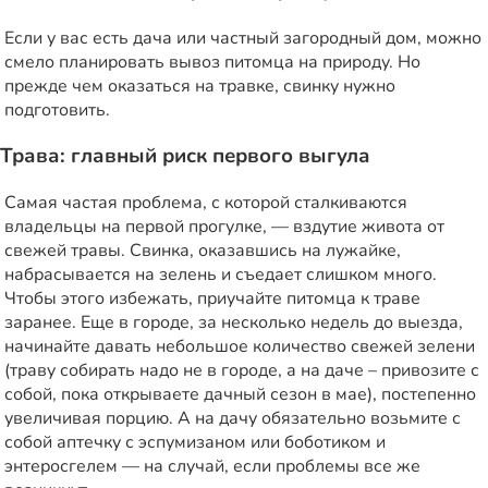
Если у вас есть дача или частный загородный дом, можно
смело планировать вывоз питомца на природу. Но
прежде чем оказаться на травке, свинку нужно
подготовить.
Трава: главный риск первого выгула
Самая частая проблема, с которой сталкиваются
владельцы на первой прогулке, — вздутие живота от
свежей травы. Свинка, оказавшись на лужайке,
набрасывается на зелень и съедает слишком много.
Чтобы этого избежать, приучайте питомца к траве
заранее. Еще в городе, за несколько недель до выезда,
начинайте давать небольшое количество свежей зелени
(траву собирать надо не в городе, а на даче – привозите с
собой, пока открываете дачный сезон в мае), постепенно
увеличивая порцию. А на дачу обязательно возьмите с
собой
аптечку
с эспумизаном или боботиком и
энтеросгелем — на случай, если проблемы все же