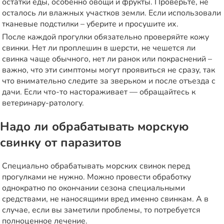
остатки еды, особенно овощи и фрукты. Проверьте, не
осталось ли влажных участков земли. Если использовали
тканевые подстилки – уберите и просушите их.
После каждой прогулки обязательно проверяйте кожу
свинки. Нет ли проплешин в шерсти, не чешется ли
свинка чаще обычного, нет ли ранок или покраснений –
важно, что эти симптомы могут проявиться не сразу, так
что внимательно следите за зверьком и после отъезда с
дачи. Если что-то настораживает — обращайтесь к
ветеринару-ратологу.
Надо ли обрабатывать морскую
свинку от паразитов
Специально обрабатывать морских свинок перед
прогулками не нужно. Можно провести обработку
однократно по окончании сезона
специальными
средствами
, не наносящими вред именно свинкам. А в
случае, если вы заметили проблемы, то потребуется
полноценное лечение.