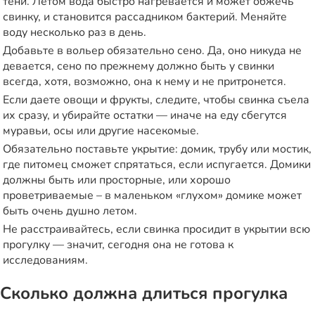
тени. Летом вода быстро нагревается и может обжечь
свинку, и становится рассадником бактерий. Меняйте
воду несколько раз в день.
Добавьте в вольер обязательно сено. Да, оно никуда не
девается, сено по прежнему должно быть у свинки
всегда, хотя, возможно, она к нему и не притронется.
Если даете овощи и фрукты, следите, чтобы свинка съела
их сразу, и убирайте остатки — иначе на еду сбегутся
муравьи, осы или другие насекомые.
Обязательно поставьте укрытие: домик, трубу или мостик,
где питомец сможет спрятаться, если испугается. Домики
должны быть или просторные, или хорошо
проветриваемые – в маленьком «глухом» домике может
быть очень душно летом.
Не расстраивайтесь, если свинка просидит в укрытии всю
прогулку — значит, сегодня она не готова к
исследованиям.
Сколько должна длиться прогулка