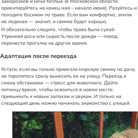
заморозков и ночи теплые (в Московской области
ориентируйтесь на конец мая – начало июня). Разуйтесь и
походите босиком по траве. Если вам комфортно, земля
не ледяная — значит, и свинке будет хорошо.
И обязательно следите, чтобы трава была сухой.
Утренняя роса или сырость после дождя — повод
перенести прогулку на другое время.
Адаптация после переезда
Кстати, если вы только привезли морскую свинку на дачу,
не торопитесь сразу выносить ее на улицу. Переезд и
смена обстановки — стресс для животного. Дайте
питомцу время, чтобы освоиться в новом месте:
привыкнуть к новым запахам и звукам. И только на
следующий день можно начинать знакомство с улицей.