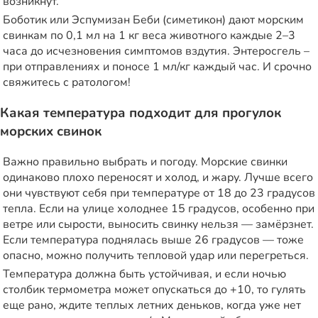
возникнут.
Боботик или Эспумизан Беби (симетикон) дают морским
свинкам по 0,1 мл на 1 кг веса животного каждые 2–3
часа до исчезновения симптомов вздутия. Энтеросгель –
при отправлениях и поносе 1 мл/кг каждый час. И срочно
свяжитесь с
ратологом
!
Какая температура подходит для прогулок
морских свинок
Важно правильно выбрать и погоду. Морские свинки
одинаково плохо переносят и холод, и жару. Лучше всего
они чувствуют себя при температуре от 18 до 23 градусов
тепла. Если на улице холоднее 15 градусов, особенно при
ветре или сырости, выносить свинку нельзя — замёрзнет.
Если температура поднялась выше 26 градусов — тоже
опасно, можно получить тепловой удар или перегреться.
Температура должна быть устойчивая, и если ночью
столбик термометра может опускаться до +10, то гулять
еще рано, ждите теплых летних деньков, когда уже нет