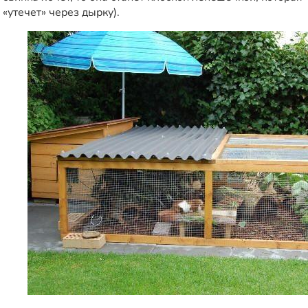
«утечет» через дырку).