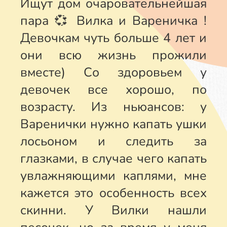
Ищут дом очаровательнейшая
пара 💞 Вилка и Вареничка !
Девочкам чуть больше 4 лет и
они всю жизнь прожили
вместе) Со здоровьем у
девочек все хорошо, по
возрасту. Из ньюансов: у
Варенички нужно капать ушки
лосьоном и следить за
глазками, в случае чего капать
увлажняющими каплями, мне
кажется это особенность всех
скинни. У Вилки нашли