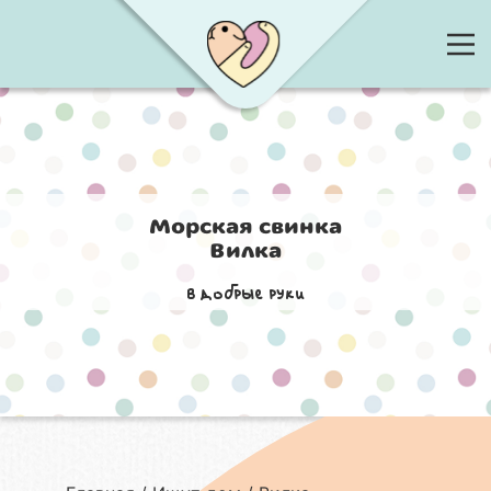
Морская свинка
Вилка
в добрые руки