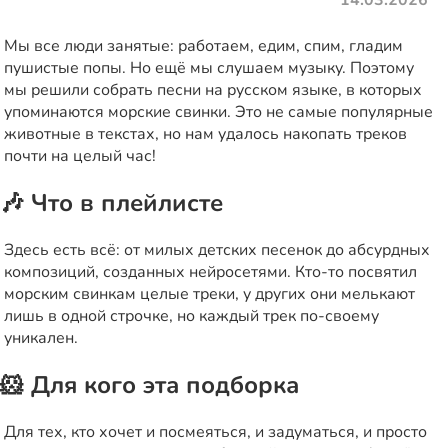
14.03.2026
Мы все люди занятые: работаем, едим, спим, гладим
пушистые попы. Но ещё мы слушаем музыку. Поэтому
мы решили собрать песни на русском языке, в которых
упоминаются морские свинки. Это не самые популярные
животные в текстах, но нам удалось накопать треков
почти на целый час!
🎶 Что в плейлисте
Здесь есть всё: от милых детских песенок до абсурдных
композиций, созданных нейросетями. Кто-то посвятил
морским свинкам целые треки, у других они мелькают
лишь в одной строчке, но каждый трек по-своему
уникален.
🐹 Для кого эта подборка
Для тех, кто хочет и посмеяться, и задуматься, и просто