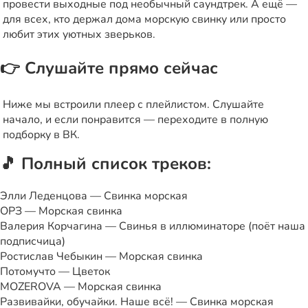
провести выходные под необычный саундтрек. А ещё —
для всех, кто держал дома морскую свинку или просто
любит этих уютных зверьков.
👉 Слушайте прямо сейчас
Ниже мы встроили плеер с плейлистом. Слушайте
начало, и если понравится — переходите в полную
подборку в ВК.
🎵 Полный список треков:
Элли Леденцова — Свинка морская
ОРЗ — Морская свинка
Валерия Корчагина — Свинья в иллюминаторе (поёт наша
подписчица)
Ростислав Чебыкин — Морская свинка
Потомучто — Цветок
MOZEROVA — Морская свинка
Развивайки, обучайки. Наше всё! — Свинка морская