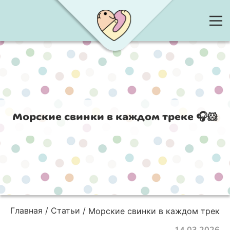
Морские свинки в каждом треке 🎧🐹
Главная
Статьи
Морские свинки в каждом треке 