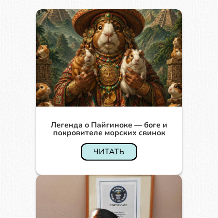
Легенда о Пайгиноке — боге и
покровителе морских свинок
ЧИТАТЬ